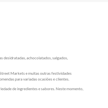
as desidratadas, achocolatados, salgados,
 Street Markets e muitas outras festividades
omendas para variadas ocasiões e clientes.
iedade de ingredientes e sabores. Neste momento,