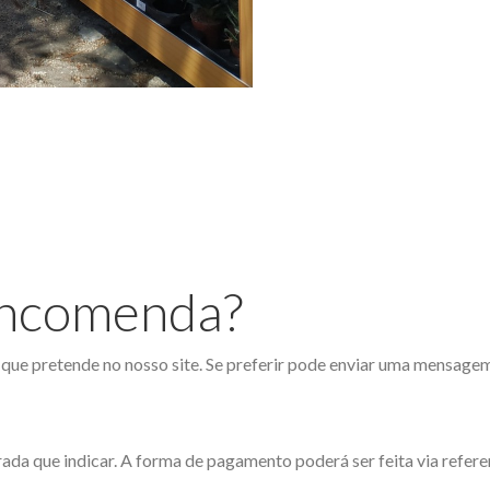
encomenda?
 que pretende no nosso site. Se preferir pode enviar uma mensage
orada que indicar. A forma de pagamento poderá ser feita via ref