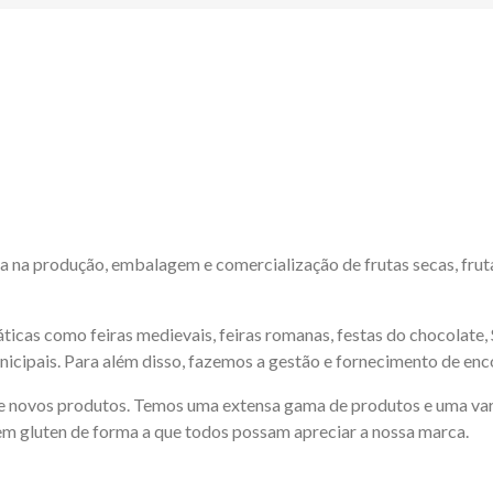
a na produção, embalagem e comercialização de frutas secas, frut
ticas como feiras medievais, feiras romanas, festas do chocolate,
icipais. Para além disso, fazemos a gestão e fornecimento de enc
e novos produtos. Temos uma extensa gama de produtos e uma var
em gluten de forma a que todos possam apreciar a nossa marca.