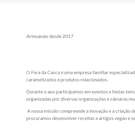
Artesanais desde 2017
O Fora da Casca é uma empresa familiar especializad
caramelizados e produtos relacionados.
​Durante o ano participamos em eventos e festas temá
organizadas por diversas organizações e câmaras mun
A nossa missão compreende a inovação e a criação d
procuramos desenvolver receitas e artigos vegan e s