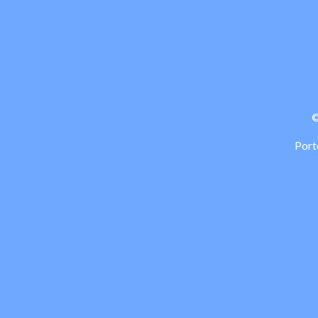
©
Port