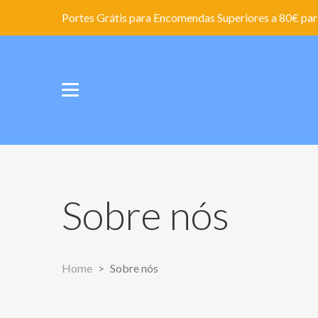
Portes Grátis para Encomendas Superiores a 80€ para
Sobre nós
Home
Sobre nós