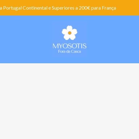
 Portugal Continental e Superiores a 200€ para França