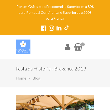
Portes Grátis para Encomendas Superiores a 80€
para Portugal Continental e Superiores a 200€
para França
0
Festa da História - Bragança 2019
Home
Blog