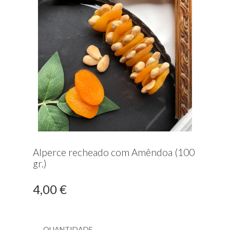
Alperce recheado com Amêndoa (100
gr.)
4,00 €
Quantidade
QUANTIDADE