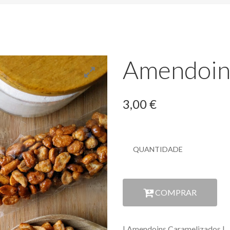
Amendoin
3,00 €
Quantidade
QUANTIDADE
Quantidade
COMPRAR
| Amendoins Caramelizados |