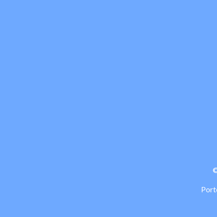
©
Port