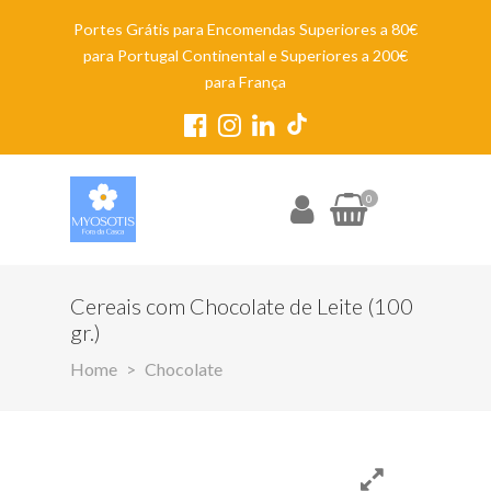
Portes Grátis para Encomendas Superiores a 80€
para Portugal Continental e Superiores a 200€
para França
0
Cereais com Chocolate de Leite (100
gr.)
Home
Chocolate