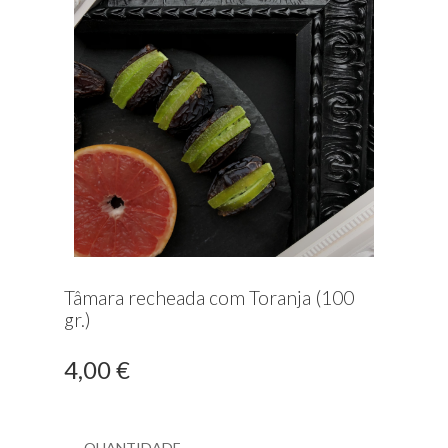
Tâmara recheada com Toranja (100
gr.)
4,00 €
Quantidade
QUANTIDADE